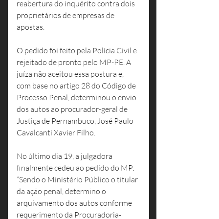
reabertura do inquérito contra dois 
proprietários de empresas de 
apostas.
O pedido foi feito pela Polícia Civil e 
rejeitado de pronto pelo MP-PE. A 
juíza não aceitou essa postura e, 
com base no artigo 28 do Código de 
Processo Penal, determinou o envio 
dos autos ao procurador-geral de 
Justiça de Pernambuco, José Paulo 
Cavalcanti Xavier Filho.
No último dia 19, a julgadora 
finalmente cedeu ao pedido do MP
. 
“
Sendo o Ministério Público o titular 
da ação penal, determino o 
arquivamento dos autos conforme 
requerimento da Procuradoria-