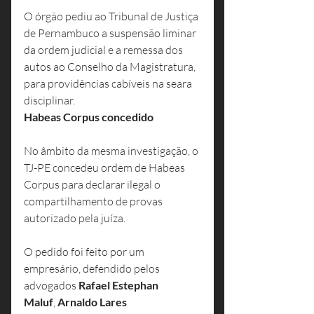
O órgão pediu ao Tribunal de Justiça 
de Pernambuco a suspensão liminar 
da ordem judicial e a remessa dos 
autos ao Conselho da Magistratura, 
para providências cabíveis na seara 
disciplinar.
Habeas Corpus concedido
No âmbito da mesma investigação, o 
TJ-PE concedeu ordem de Habeas 
Corpus para declarar ilegal o 
compartilhamento de provas 
autorizado pela juíza.
O pedido foi feito por um 
empresário, defendido pelos 
advogados 
Rafael Estephan 
Maluf
, 
Arnaldo Lares 